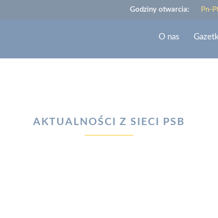
Godziny otwarcia:
Pn-P
O nas
Gazet
AKTUALNOŚCI Z SIECI PSB