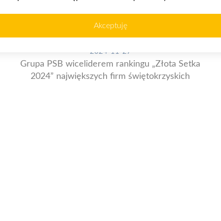
Akceptuję
2024-11-27
Grupa PSB wiceliderem rankingu „Złota Setka
2024” największych firm świętokrzyskich