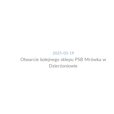
2025-03-19
Otwarcie kolejnego sklepu PSB Mrówka w
Dzierżoniowie