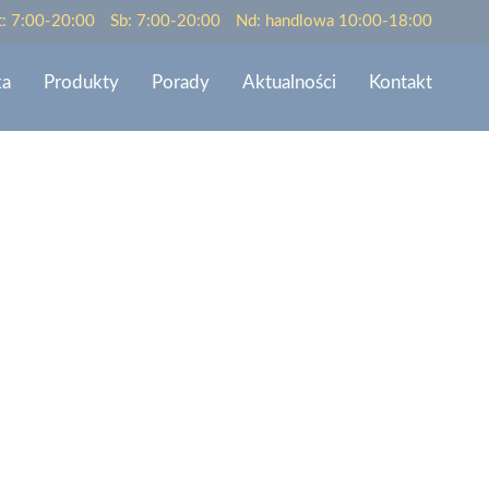
t: 7:00-20:00
Sb: 7:00-20:00
Nd: handlowa 10:00-18:00
ka
Produkty
Porady
Aktualności
Kontakt