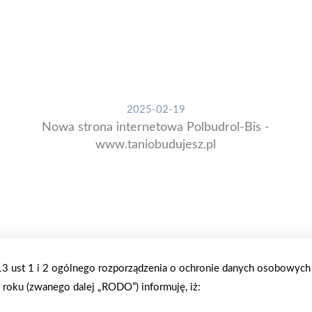
2025-02-19
Nowa strona internetowa Polbudrol-Bis -
www.taniobudujesz.pl
.13 ust 1 i 2 ogólnego rozporządzenia o ochronie danych osobowych
roku (zwanego dalej „RODO”) informuję, iż: